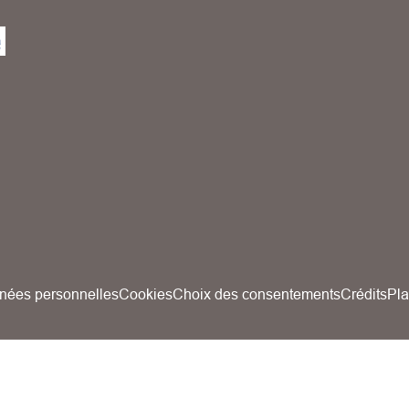
nées personnelles
Cookies
Choix des consentements
Crédits
Pla