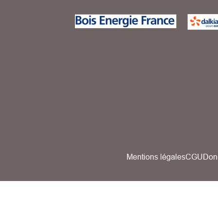
Mentions légales
CGU
Don