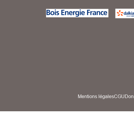
Mentions légales
CGU
Don