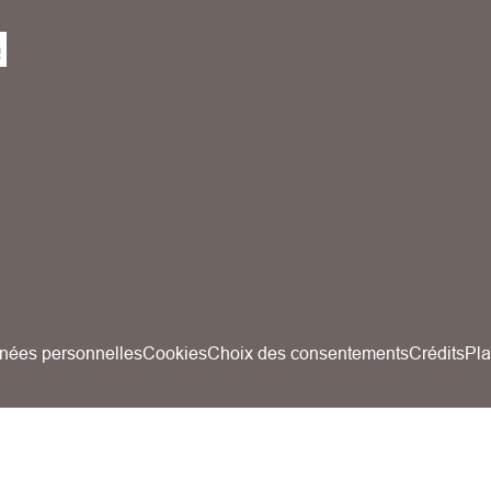
nées personnelles
Cookies
Choix des consentements
Crédits
Pla