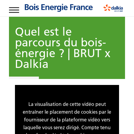
Aller au contenu principal
Quel est le
parcours du bois-
énergie ? | BRUT x
Dalkia
La visualisation de cette vidéo peut
entraîner le placement de cookies par le
fournisseur de la plateforme vidéo vers
laquelle vous serez dirigé. Compte tenu