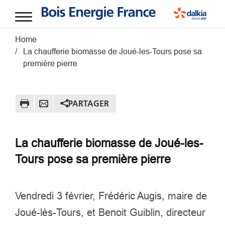
Aller au contenu principal
Fil d'Ariane
Home
La chaufferie biomasse de Joué-les-Tours pose sa
première pierre
PARTAGER
La chaufferie biomasse de Joué-les-
Tours pose sa première pierre
Vendredi 3 février, Frédéric Augis, maire de
Joué-lès-Tours, et Benoit Guiblin, directeur